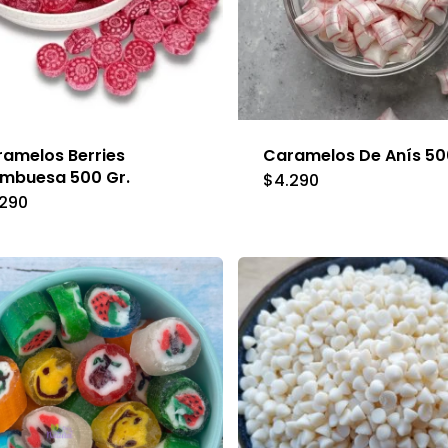
amelos Berries
Caramelos De Anís 50
ambuesa 500 Gr.
$
4.290
.290