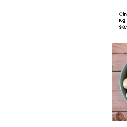
Cin
Kg 
$
8