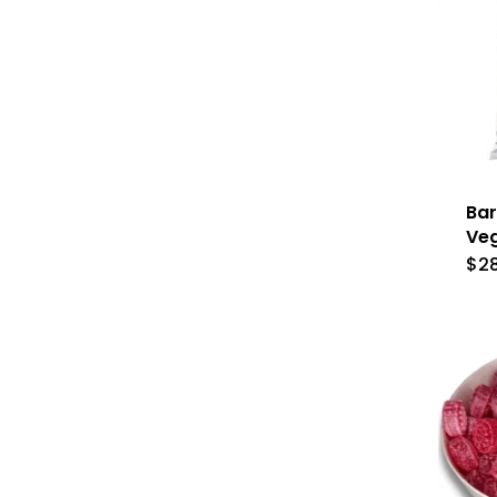
Bar
Veg
$
2