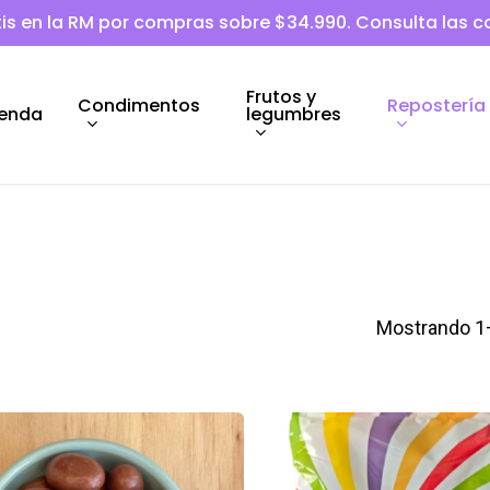
tis en la RM por compras sobre $34.990. Consulta las 
Frutos y
Condimentos
Repostería
legumbres
ienda
Mostrando 1