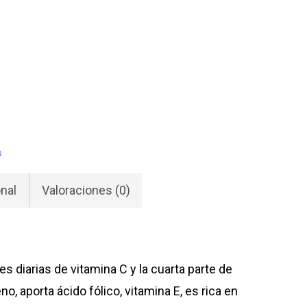
90
a
990
s
nal
Valoraciones (0)
s diarias de vitamina C y la cuarta parte de
, aporta ácido fólico, vitamina E, es rica en