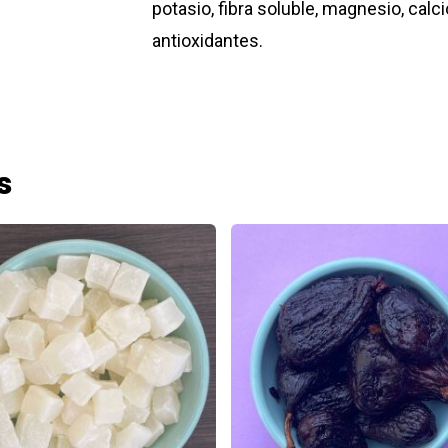
potasio, fibra soluble, magnesio, calcio
antioxidantes.
s